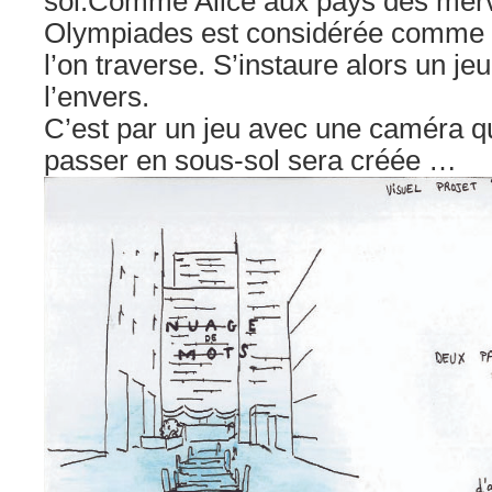
sol.
Comme Alice aux pays des merve
Olympiades est considérée comme 
l’on traverse. S’instaure alors un jeu
l’envers.
C’est par un jeu avec une caméra que
passer en sous-sol sera créée …