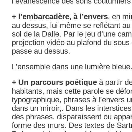
l’évanescence des sons coutumiers 
+ l’embarcadère, à l’envers
, en mi
au dessus, lui même se reflétant au
sol de la Dalle. Par le jeu d’une cam
projection
vidéo au plafond du sous-
passe au dessus.
L’ensemble dans une lumière bleue
+ Un parcours poétique
à partir d
habitants, mais cette parole se défo
typographique, phrases à l’envers u
dans un miroir,. Dans les interstices
des phrases, disparaissent ou appar
forme des murs. Des textes de Sartr