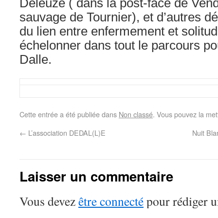
Deleuze ( dans la post-face de Vend
sauvage de Tournier), et d’autres d
du lien entre enfermement et solitud
échelonner dans tout le parcours pou
Dalle.
Cette entrée a été publiée dans
Non classé
. Vous pouvez la met
←
L’association DEDAL(L)E
Nuit Bla
Laisser un commentaire
Vous devez
être connecté
pour rédiger 