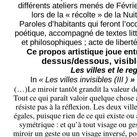
différents ateliers menés de Févrie
lors de la « récolte » de la Nu
Paroles d’habitants qui feront l’o
poétique, accompagné de textes litt
et philosophiques ; acte de liberté
Ce propos artistique joue en
dessus/dessous, visibl
Les villes et le re
In
« Les villes invisibles
(III )
»
(…)Le miroir tantôt grandit la valeur de
Tout ce qui paraît valoir quelque chose
résiste pas à la réflexion. Les deux vill
égales, puisque rien de ce qui existe ou
symétrique : et qu’à tout visage ou
ge
miroir un geste ou un visage inversé, po