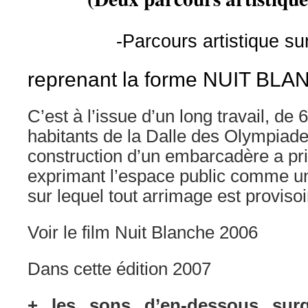
-Parcours artistique
su
reprenant la forme NUIT BLA
C’est à l’issue d’un long travail, de 
habitants de la Dalle des Olympiade
construction d’un embarcadère a pr
exprimant l’espace public comme u
sur lequel tout arrimage est provisoi
Voir le film Nuit Blanche 2006
Dans cette édition 2007
+ les sons d’en-dessous surg