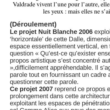
Valdrade vivent l’une pour l’autre, ell
les yeux : mais elles ne s’a
(Déroulement)
Le projet Nuit Blanche 2006
exploi
‘horizontale’ de cette Dalle, dimens
espace essentiellement vertical, en t
question « Qu’est-ce qu’exister ens
propos artistique s’est concentré aut
»,difficilement appréhendable. Il s’a
parole tout en fournissant un cadre a
questionner cette parole.
Ce projet 2007
reprend ce propos e
prolongement dans cette architecture
exploitant les espaces de pénétrati