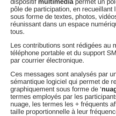
dispositif
multimédia
permet un pôl
pôle de participation, en recueillant 
sous forme de textes, photos, vidéos
réunissant dans un espace numériq
tous.
Les contributions sont rédigées au m
téléphone portable et du support S
par courrier électronique.
Ces messages sont analysés par u
sémantique logiciel qui permet de r
graphiquement sous forme de ‘
nuag
termes employés par les participant
nuage, les termes les + fréquents a
taille proportionnelle à leur fréquenc